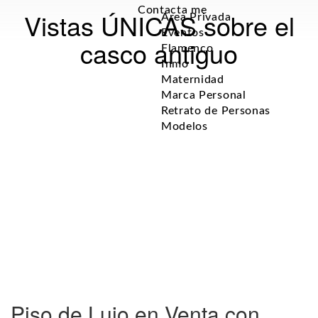
Contacta me
Vistas ÚNICAS sobre el
Area Privada
Eventos
casco antiguo
Flamenco
Inmo
Maternidad
Marca Personal
Retrato de Personas
Modelos
Piso de Lujo en Venta con