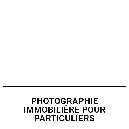
HACIENDA DEL SEÑORÍO
DE CIFUENTES - BQ 10
Voir l'album
PHOTOGRAPHIE
IMMOBILIÈRE POUR
PARTICULIERS