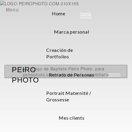
Menu
Home
Inmo
Marca personal
Creación de
Portfolios
PEIRO
Retrato de Personas
PHOTO
Portrait Maternité /
Grossesse
Mes clients