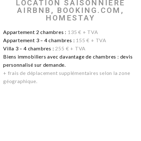
LOCATION SAISONNIÈRE
AIRBNB, BOOKING.COM,
HOMESTAY
Appartement 2 chambres :
135 € + TVA
Appartement 3 – 4 chambres :
155 € + TVA
Villa 3 – 4 chambres :
255 € + TVA
Biens immobiliers avec davantage de chambres : devis
personnalisé sur demande.
+ frais de déplacement supplémentaires selon la zone
géographique.
MONTE MAYOR
Voir l'album