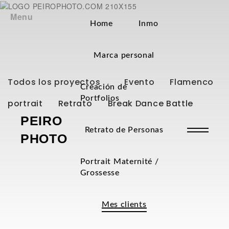
Menu
Home
Inmo
Marca personal
Todos los proyectos
Evento
Flamenco
Creación de
Portfolios
portrait
Retrato
Break Dance Battle
PEIRO
Retrato de Personas
PHOTO
Portrait Maternité /
Grossesse
Mes clients