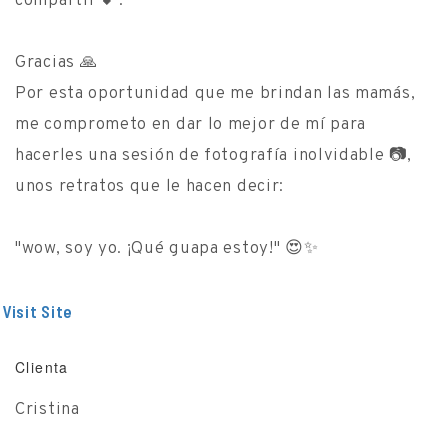
compartir 💕.
Gracias 🙏
Por esta oportunidad que me brindan las mamás,
me comprometo en dar lo mejor de mí para
hacerles una sesión de fotografía inolvidable 📷,
unos retratos que le hacen decir:
"wow, soy yo. ¡Qué guapa estoy!" 😍✨
Visit Site
Clienta
Cristina