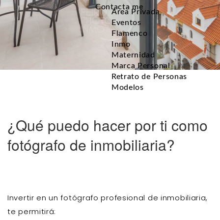
Contacta me
Area Privada
Eventos
Flamenco
Inmo
Maternidad
Marca Personal
Retrato de Personas
Modelos
¿Qué puedo hacer por ti como
fotógrafo de inmobiliaria?
Invertir en un fotógrafo profesional de inmobiliaria,
te permitirá: