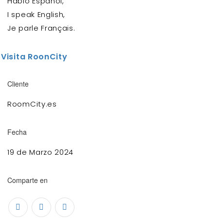
Hablo Español,
I speak English,
Je parle Français.
Visita RoonCity
Cliente
RoomCity.es
Fecha
19 de Marzo 2024
Comparte en