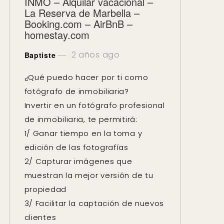
INMO – Alquilar vacacional –
La Reserva de Marbella –
Booking.com – AirBnB –
homestay.com
2 años ago
Baptiste
¿Qué puedo hacer por ti como
fotógrafo de inmobiliaria?
Invertir en un fotógrafo profesional
de inmobiliaria, te permitirá:
1/ Ganar tiempo en la toma y
edición de las fotografías
2/ Capturar imágenes que
muestran la mejor versión de tu
propiedad
3/ Facilitar la captación de nuevos
clientes