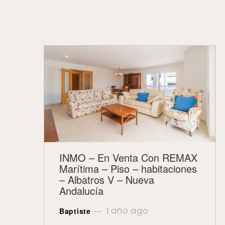
INMO – En Venta Con REMAX
Marítima – Piso – habitaciones
– Albatros V – Nueva
Andalucía
1 año ago
Baptiste