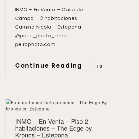
INMO – En Venta – Casa de
Campo – 3 habitaciones –
Camino Nicola – Estepona
@peiro_photo_inmo
peirophoto.com
Continue Reading
0
INMO – En Venta – Piso 2
habitaciones – The Edge by
Kronos – Estepona