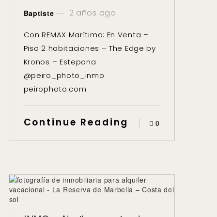
2 años ago
Baptiste
Con REMAX Marítima: En Venta –
Piso 2 habitaciones – The Edge by
Kronos – Estepona
@peiro_photo_inmo
peirophoto.com
Continue Reading
0