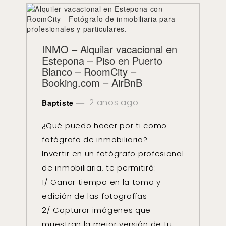
INMO – Alquilar vacacional en
Estepona – Piso en Puerto
Blanco – RoomCity –
Booking.com – AirBnB
2 años ago
Baptiste
¿Qué puedo hacer por ti como
fotógrafo de inmobiliaria?
Invertir en un fotógrafo profesional
de inmobiliaria, te permitirá:
1/ Ganar tiempo en la toma y
edición de las fotografías
2/ Capturar imágenes que
muestran la mejor versión de tu