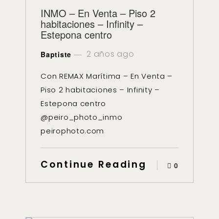
INMO – En Venta – Piso 2
habitaciones – Infinity –
Estepona centro
2 años ago
Baptiste
Con REMAX Marítima – En Venta –
Piso 2 habitaciones – Infinity –
Estepona centro
@peiro_photo_inmo
peirophoto.com
Continue Reading
0