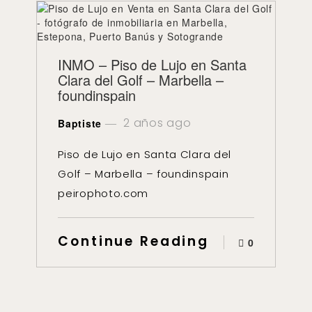
INMO – Piso de Lujo en Santa
Clara del Golf – Marbella –
foundinspain
2 años ago
Baptiste
Piso de Lujo en Santa Clara del
Golf – Marbella – foundinspain
peirophoto.com
Continue Reading
0