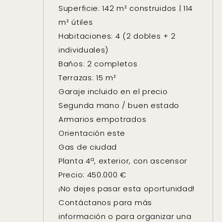
Superficie: 142 m² construidos | 114
m² útiles
Habitaciones: 4 (2 dobles + 2
individuales)
Baños: 2 completos
Terrazas: 15 m²
Garaje incluido en el precio
Segunda mano / buen estado
Armarios empotrados
Orientación este
Gas de ciudad
Planta 4ª, exterior, con ascensor
Precio: 450.000 €
¡No dejes pasar esta oportunidad!
Contáctanos para más
información o para organizar una