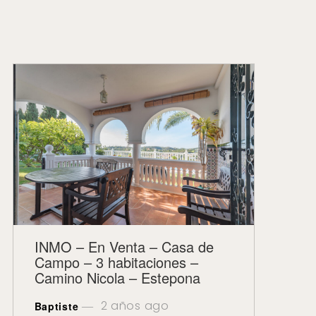
INMO – En Venta – Casa de
Campo – 3 habitaciones –
Camino Nicola – Estepona
2 años ago
Baptiste