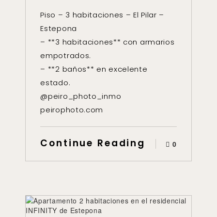
Piso – 3 habitaciones – El Pilar –
Estepona
– **3 habitaciones** con armarios
empotrados.
– **2 baños** en excelente
estado.
@peiro_photo_inmo
peirophoto.com
Continue Reading
0