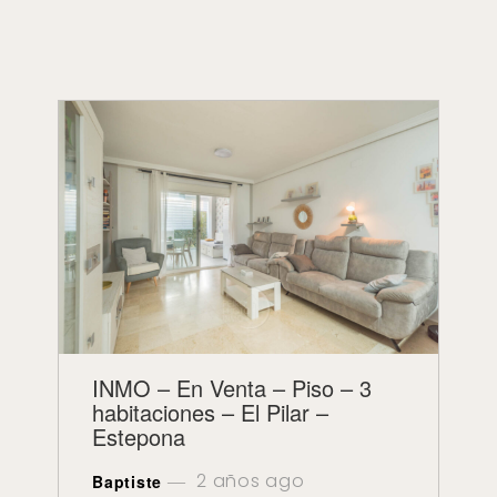
INMO – En Venta – Piso – 3
habitaciones – El Pilar –
Estepona
2 años ago
Baptiste