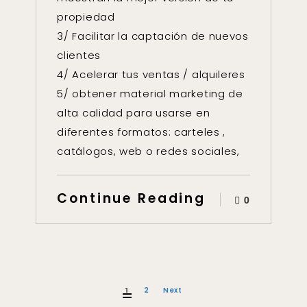
propiedad
3/ Facilitar la captación de nuevos
clientes
4/ Acelerar tus ventas / alquileres
5/ obtener material marketing de
alta calidad para usarse en
diferentes formatos: carteles ,
catálogos, web o redes sociales,
Continue Reading
0
1
2
Next