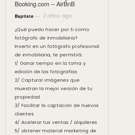
Booking.com – AirBnB
2 años ago
Baptiste
¿Qué puedo hacer por ti como
fotógrafo de inmobiliaria?
Invertir en un fotógrafo profesional
de inmobiliaria, te permitirá:
1/ Ganar tiempo en la toma y
edición de las fotografías
2/ Capturar imágenes que
muestran la mejor versión de tu
propiedad
3/ Facilitar la captación de nuevos
clientes
4/ Acelerar tus ventas / alquileres
5/ obtener material marketing de