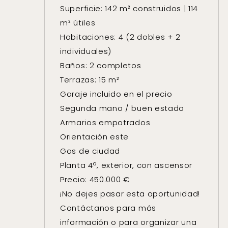
Superficie: 142 m² construidos | 114
m² útiles
Habitaciones: 4 (2 dobles + 2
individuales)
Baños: 2 completos
Terrazas: 15 m²
Garaje incluido en el precio
Segunda mano / buen estado
Armarios empotrados
Orientación este
Gas de ciudad
Planta 4ª, exterior, con ascensor
Precio: 450.000 €
¡No dejes pasar esta oportunidad!
Contáctanos para más
información o para organizar una