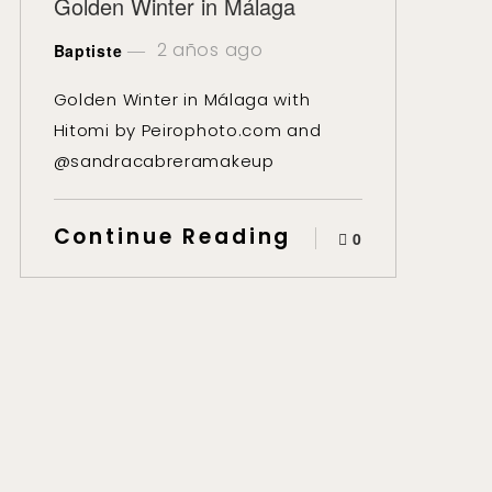
Golden Winter in Málaga
2 años ago
Baptiste
Golden Winter in Málaga with
Hitomi by Peirophoto.com and
@sandracabreramakeup
Continue Reading
0