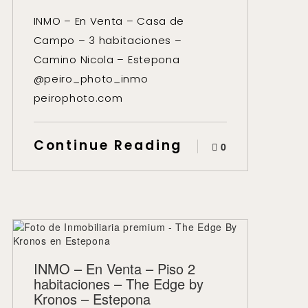
INMO – En Venta – Casa de
Campo – 3 habitaciones –
Camino Nicola – Estepona
@peiro_photo_inmo
peirophoto.com
Continue Reading
0
INMO – En Venta – Piso 2
habitaciones – The Edge by
Kronos – Estepona