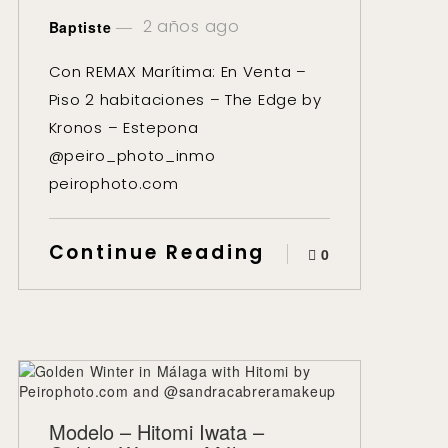
2 años ago
Baptiste
Con REMAX Marítima: En Venta –
Piso 2 habitaciones – The Edge by
Kronos – Estepona
@peiro_photo_inmo
peirophoto.com
Continue Reading
0
Modelo – Hitomi Iwata –