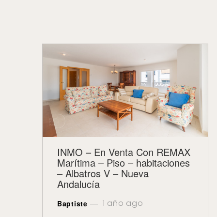
INMO – En Venta Con REMAX
Marítima – Piso – habitaciones
– Albatros V – Nueva
Andalucía
1 año ago
Baptiste