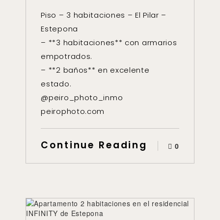
Piso – 3 habitaciones – El Pilar –
Estepona
– **3 habitaciones** con armarios
empotrados.
– **2 baños** en excelente
estado.
@peiro_photo_inmo
peirophoto.com
Continue Reading
0