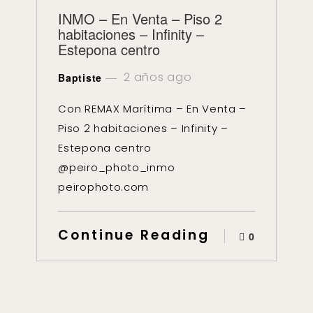
INMO – En Venta – Piso 2
habitaciones – Infinity –
Estepona centro
2 años ago
Baptiste
Con REMAX Marítima – En Venta –
Piso 2 habitaciones – Infinity –
Estepona centro
@peiro_photo_inmo
peirophoto.com
Continue Reading
0