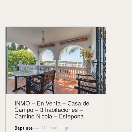
INMO – En Venta – Casa de
Campo – 3 habitaciones –
Camino Nicola – Estepona
2 años ago
Baptiste