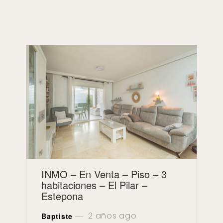
INMO – En Venta – Piso – 3
habitaciones – El Pilar –
Estepona
2 años ago
Baptiste