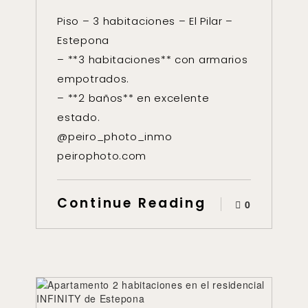
Piso – 3 habitaciones – El Pilar –
Estepona
– **3 habitaciones** con armarios
empotrados.
– **2 baños** en excelente
estado.
@peiro_photo_inmo
peirophoto.com
Continue Reading
0