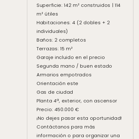
Superficie: 142 m² construidos | 114
m² útiles
Habitaciones: 4 (2 dobles + 2
individuales)
Baños: 2 completos
Terrazas: 15 m²
Garaje incluido en el precio
Segunda mano / buen estado
Armarios empotrados
Orientación este
Gas de ciudad
Planta 4ª, exterior, con ascensor
Precio: 450.000 €
¡No dejes pasar esta oportunidad!
Contáctanos para más
información o para organizar una