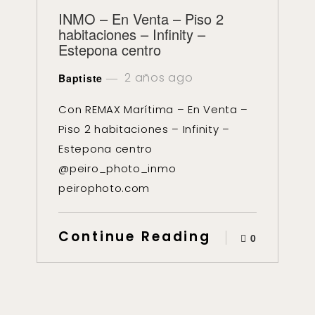
INMO – En Venta – Piso 2
habitaciones – Infinity –
Estepona centro
2 años ago
Baptiste
Con REMAX Marítima – En Venta –
Piso 2 habitaciones – Infinity –
Estepona centro
@peiro_photo_inmo
peirophoto.com
Continue Reading
0