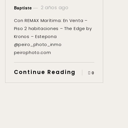
2 años ago
Baptiste
Con REMAX Marítima: En Venta –
Piso 2 habitaciones – The Edge by
Kronos – Estepona
@peiro_photo_inmo
peirophoto.com
Continue Reading
0