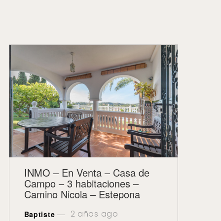
INMO – En Venta – Casa de
Campo – 3 habitaciones –
Camino Nicola – Estepona
2 años ago
Baptiste