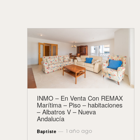
INMO – En Venta Con REMAX
Marítima – Piso – habitaciones
– Albatros V – Nueva
Andalucía
1 año ago
Baptiste