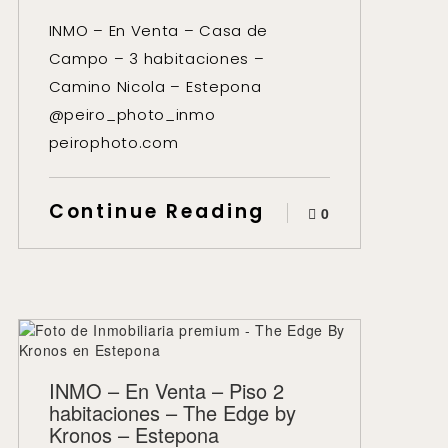
INMO – En Venta – Casa de
Campo – 3 habitaciones –
Camino Nicola – Estepona
@peiro_photo_inmo
peirophoto.com
Continue Reading
0
INMO – En Venta – Piso 2
habitaciones – The Edge by
Kronos – Estepona