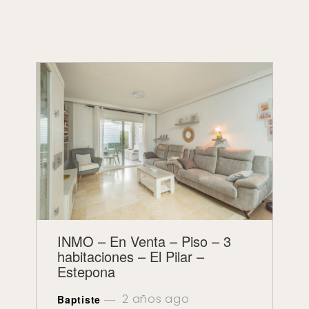
INMO – En Venta – Piso – 3
habitaciones – El Pilar –
Estepona
2 años ago
Baptiste