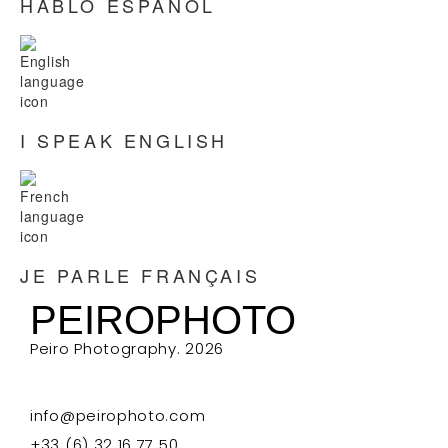
HABLO ESPAÑOL
I SPEAK ENGLISH
JE PARLE FRANÇAIS
PEIROPHOTO
Peiro Photography. 2026
info@peirophoto.com
+33 (6) 32 16 77 50