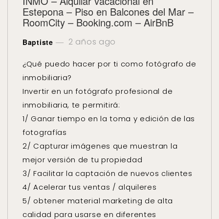
INMO – Alquilar vacacional en
Estepona – Piso en Balcones del Mar –
RoomCity – Booking.com – AirBnB
2 años ago
Baptiste
¿Qué puedo hacer por ti como fotógrafo de
inmobiliaria?
Invertir en un fotógrafo profesional de
inmobiliaria, te permitirá:
1/ Ganar tiempo en la toma y edición de las
fotografías
2/ Capturar imágenes que muestran la
mejor versión de tu propiedad
3/ Facilitar la captación de nuevos clientes
4/ Acelerar tus ventas / alquileres
5/ obtener material marketing de alta
calidad para usarse en diferentes