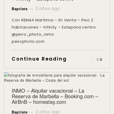
2 años ago
Baptiste
Con REMAX Marítima – En Venta – Piso 2
habitaciones – Infinity – Estepona centro
@peiro_photo_inmo
peirophoto.com
Continue Reading
0
INMO – Alquilar vacacional – La
Reserva de Marbella – Booking.com –
AirBnB – homestay.com
2 años ago
Baptiste