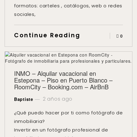
formatos: carteles , catálogos, web o redes
sociales,
Continue Reading
0
INMO – Alquilar vacacional en
Estepona – Piso en Puerto Blanco –
RoomCity – Booking.com – AirBnB
2 años ago
Baptiste
¿Qué puedo hacer por ti como fotógrafo de
inmobiliaria?
Invertir en un fotógrafo profesional de