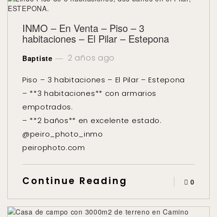
INMO – En Venta – Piso – 3
habitaciones – El Pilar – Estepona
2 años ago
Baptiste
Piso – 3 habitaciones – El Pilar – Estepona
– **3 habitaciones** con armarios
empotrados.
– **2 baños** en excelente estado.
@peiro_photo_inmo
peirophoto.com
Continue Reading
0